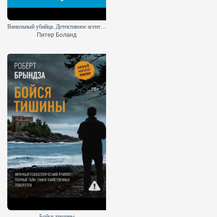
Ванильный убийца. Детективное агентство «Благотворительный магазин»
Питер Боланд
Бойся тишины