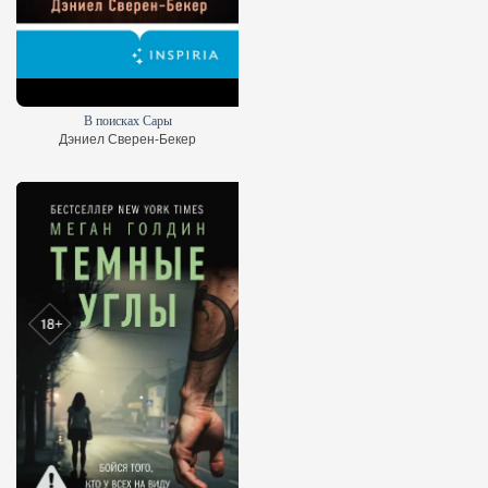
В поисках Сары
Дэниел Сверен-Бекер