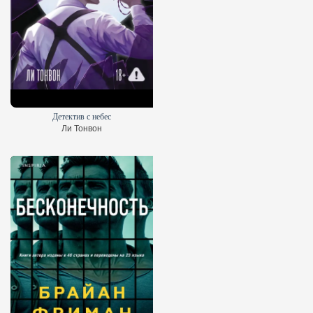
Детектив с небес
Ли Тонвон