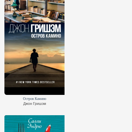
Остров Камино
Джон Гришэм