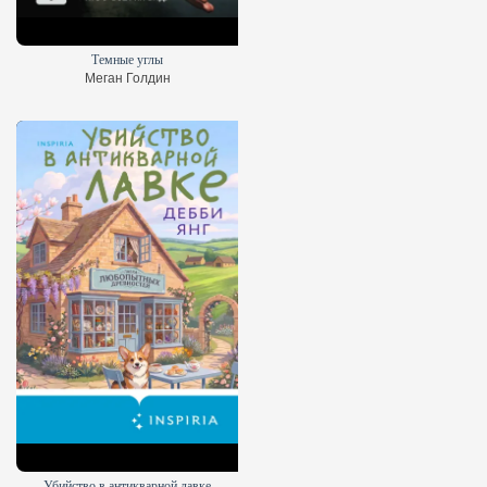
Темные углы
Меган Голдин
Убийство в антикварной лавке