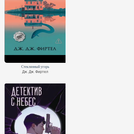
Стеклянный угорь
Дж. Дж. Фиртел