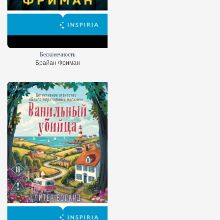
Бесконечность
Брайан Фриман