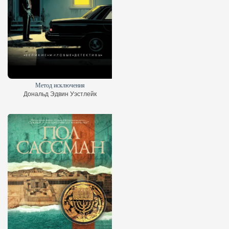
Метод исключения
Дональд Эдвин Уэстлейк