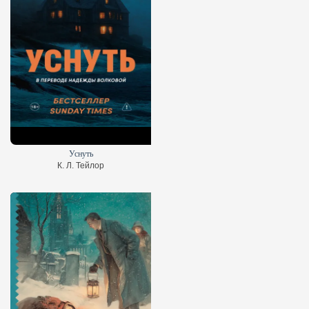
Уснуть
К. Л. Тейлор