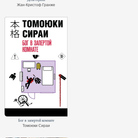
Жан-Кристоф Гранже
Бог в запертой комнате
Томоюки Сираи