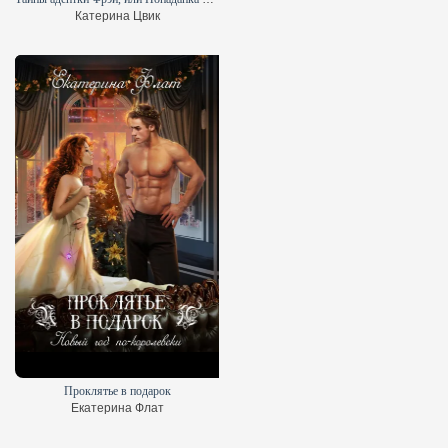
Катерина Цвик
Проклятье в подарок
Екатерина Флат