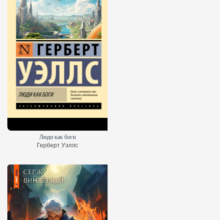
Люди как боги
Герберт Уэллс