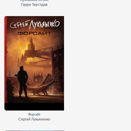
Гарри Тертлдав
Форсайт
Сергей Лукьяненко