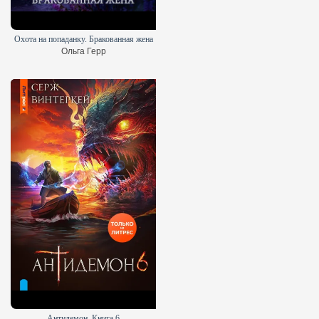
Охота на попаданку. Бракованная жена
Ольга Герр
Антидемон. Книга 6