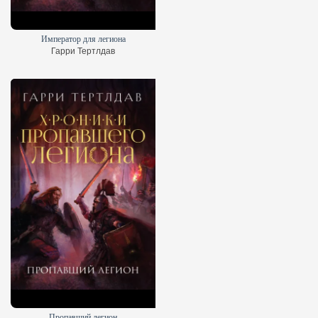
Император для легиона
Гарри Тертлдав
Пропавший легион