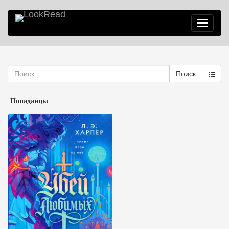
Toggle
navigatio
Поиск
Попаданцы