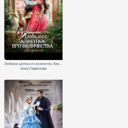
Любимая адептка его величества. Книга 4
Анна Гаврилова