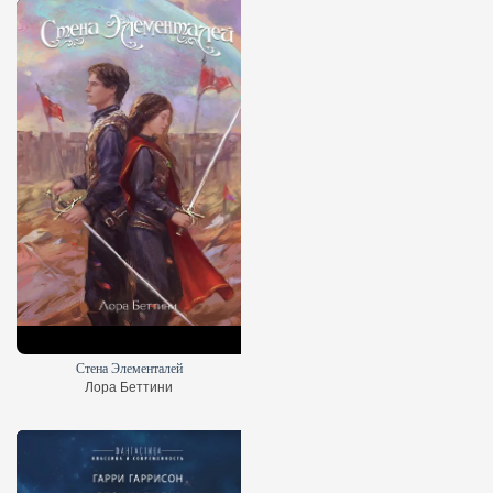
Стена Элементалей
Лора Беттини