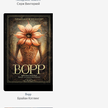
Серж Винтеркей
Ворр
Брайан Кэтлинг