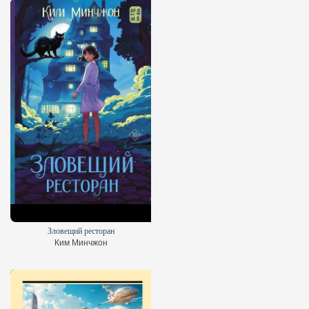
Зловещий ресторан
Ким Минчжон