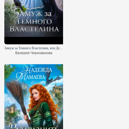
Замуж за Темного Властелина, или Девичник в другом мире
Валерия Чернованова