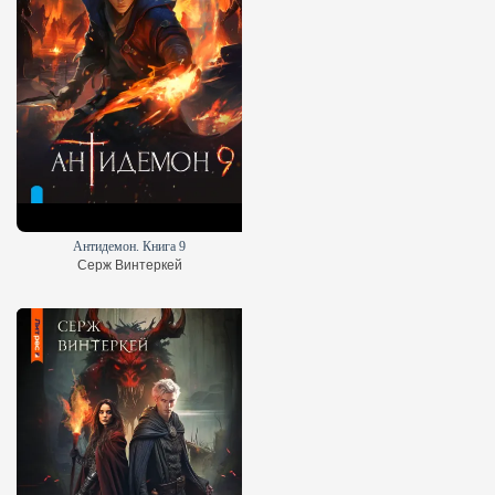
Антидемон. Книга 9
Серж Винтеркей