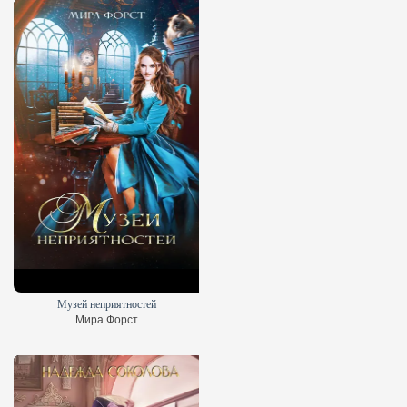
Музей неприятностей
Мира Форст