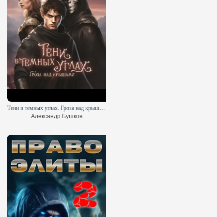
Тени в темных углах. Гроза над крышами
Александр Бушков