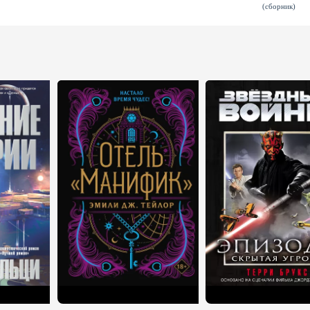
(сборник)