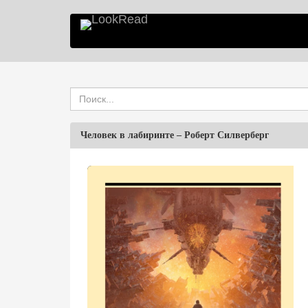
Человек в лабиринте
–
Роберт Силверберг