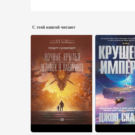
С этой книгой читают