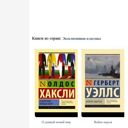
Книги из серии:
Эксклюзивная классика
О дивный новый мир
Война миров