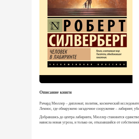
Описание книги
Ричард Мюллер – дипломат, политик, космический исследовате
Лемнос, где обнаружено загадочное сооружение – лабиринт, у
Добравшись до центра лабиринта, Мюллер становится единств
нависла новая угроза, и только он, отказавшийся от собственн