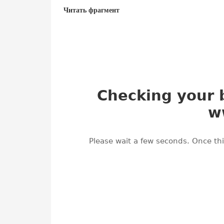
Читать фрагмент
Стая
Франк Шетцинг