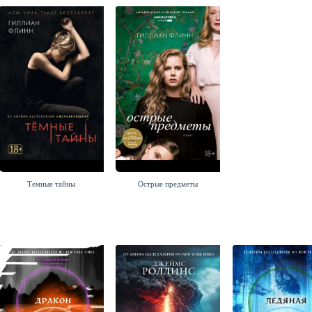
Темные тайны
Острые предметы