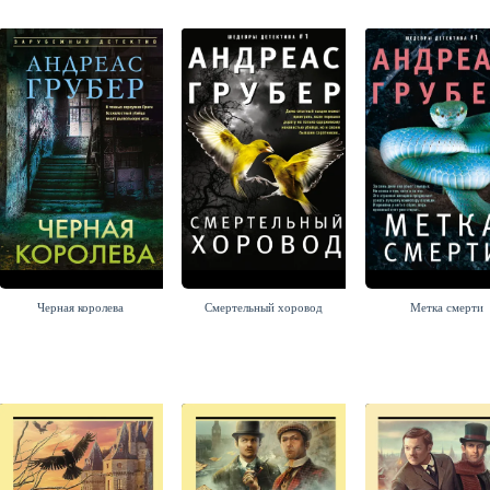
Черная королева
Смертельный хоровод
Метка смерти