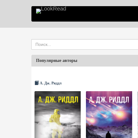
Популярные авторы
А. Дж. Риддл