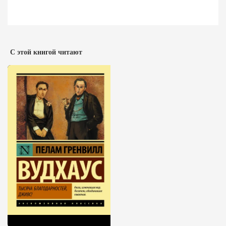
С этой книгой читают