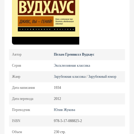
Автор
Пелам Гренвилл Вудхаус
Серия
Эксклюзивная классика
Жанр
Зарубежная классика
/
Зарубежный юмор
Дата написания
1934
Дата перевода
2012
Переводчик
Юлия Жукова
ISBN
978-5-17-088825-2
Объем
230 стр.