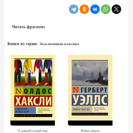
Читать фрагмент
Книги из серии:
Эксклюзивная классика
О дивный новый мир
Война миров