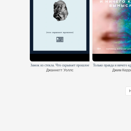
Замок из стекла. Что скрывает прошлое
Только правда и ничего 
Джаннетт Уоллс
Джим Керр