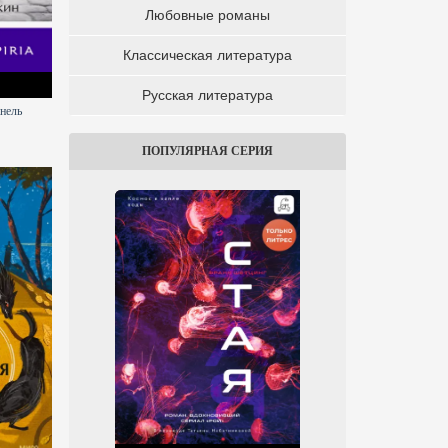
Любовные романы
Классическая литература
Русская литература
нель
ПОПУЛЯРНАЯ СЕРИЯ