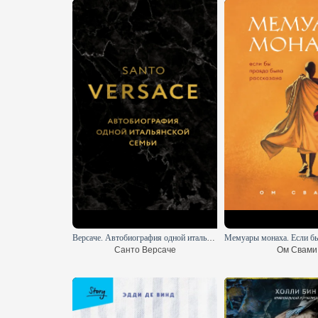
Версаче. Автобиография одной итальянской семьи
Санто Версаче
Ом Свами