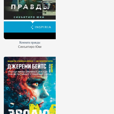
Комната правды
Синъитиро Юки