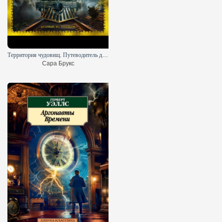
Территория чудовищ. Путеводитель для осторожных туристов
Сара Брукс