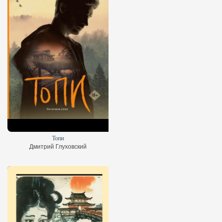
Топи
Дмитрий Глуховский