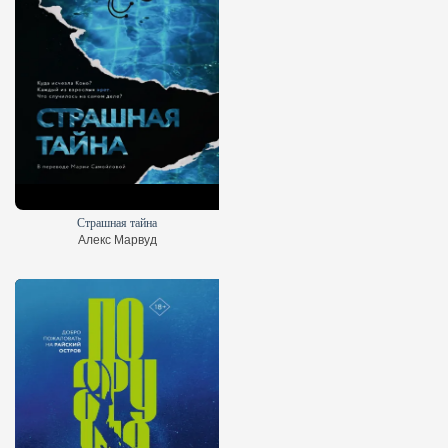
Страшная тайна
Алекс Марвуд