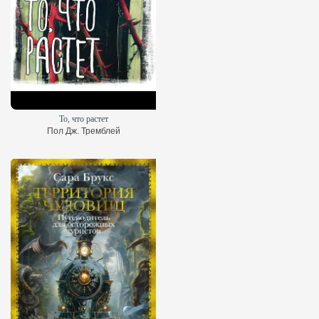
То, что растет
Пол Дж. Тремблей