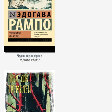
Чудовище во мраке
Эдогава Рампо