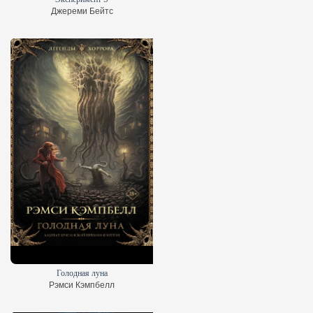
Джереми Бейтс
Голодная луна
Рэмси Кэмпбелл