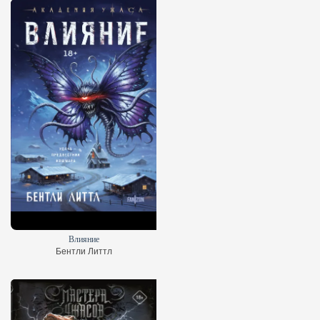
Влияние
Бентли Литтл