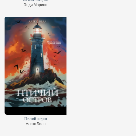
Энди Марино
Птичий остров
Алекс Белл