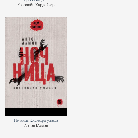
Кэролайн Хардейкер
Ночница. Коллекция ужасов
Антон Мамон