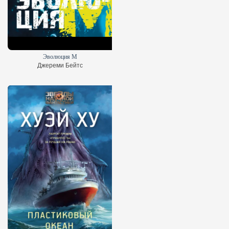
Эволюция M
Джереми Бейтс