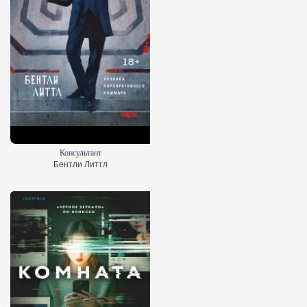
Консультант
Бентли Литтл