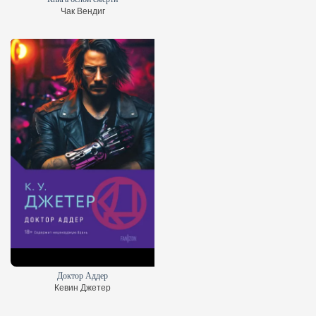
Чак Вендиг
Доктор Аддер
Кевин Джетер