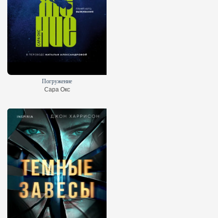
Погружение
Сара Окс