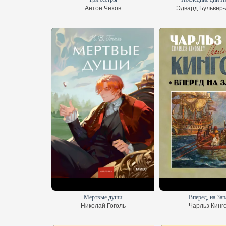
Антон Чехов
Эдвард Бульвер-
Мертвые души
Вперед, на Зап
Николай Гоголь
Чарльз Кинг