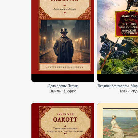
Дело вдовы Леруж
Всадник без головы. Мор
Эмиль Габорио
Майн Рид