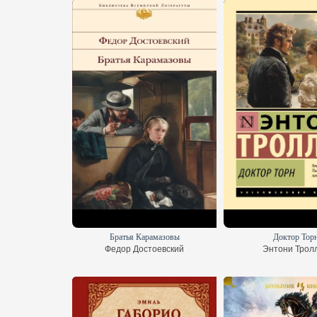
Братья Карамазовы
Доктор Тор
Федор Достоевский
Энтони Трол