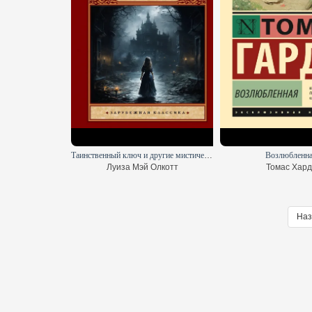
Таинственный ключ и другие мистические истории
Возлюбленн
Луиза Мэй Олкотт
Томас Хард
Наз