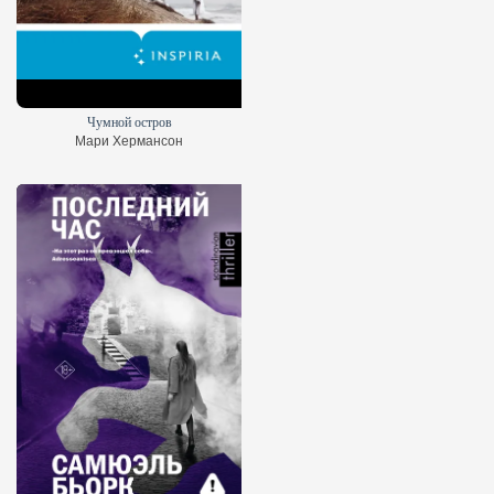
Чумной остров
Мари Хермансон