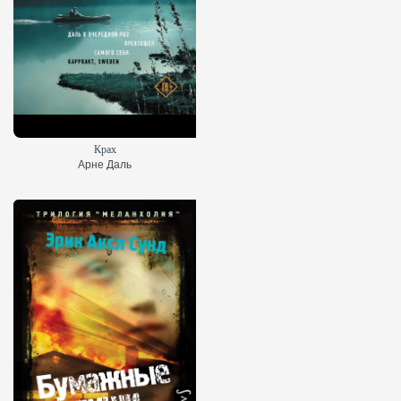
Крах
Арне Даль