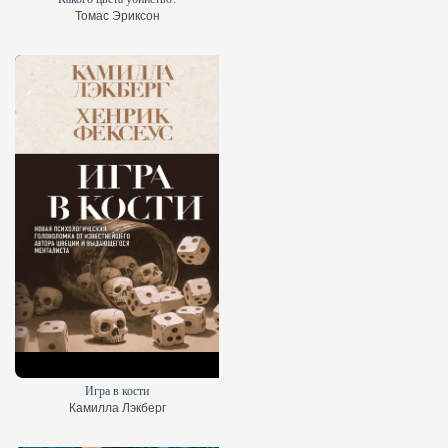
Томас Эриксон
Игра в кости
Камилла Лэкберг