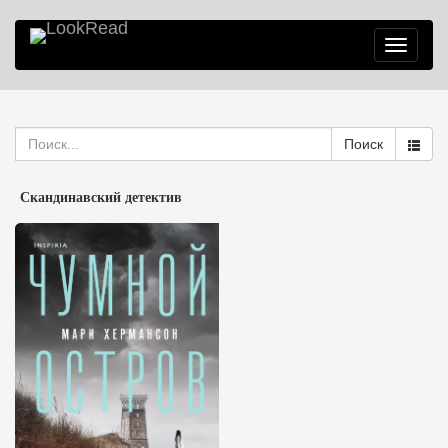
Toggle
navigatio
Поиск
Скандинавский детектив