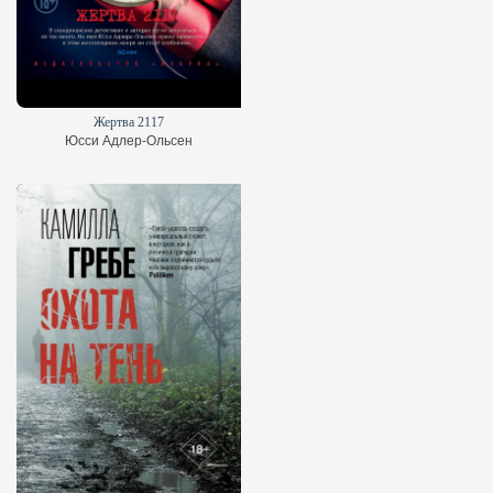
Жертва 2117
Юсси Адлер-Ольсен