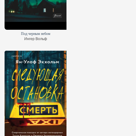
Под черным небом
Ингер Вольф