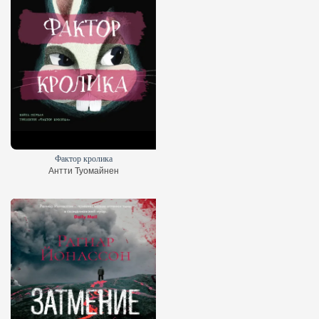
Фактор кролика
Антти Туомайнен