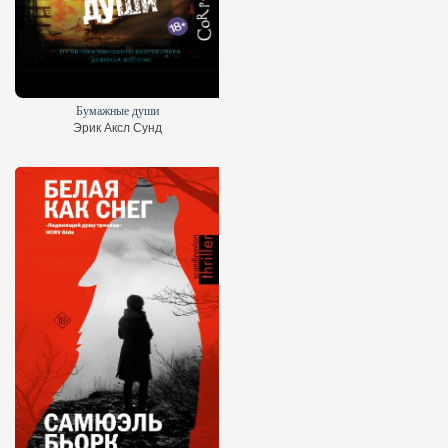
Бумажные души
Эрик Аксл Сунд