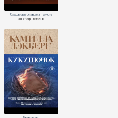
Следующая остановка – смерть
Ян Улоф Экхольм
Кукушонок