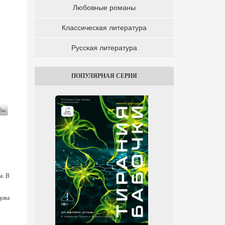
Любовные романы
Классическая литература
Русская литература
ПОПУЛЯРНАЯ СЕРИЯ
бы
а. В
дова