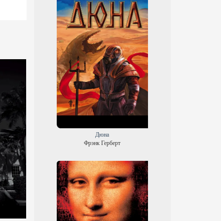
Дюна
Фрэнк Герберт