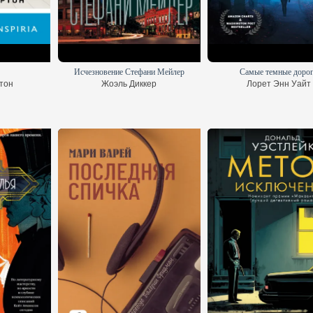
Исчезновение Стефани Мейлер
Самые темные доро
тон
Жоэль Диккер
Лорет Энн Уайт