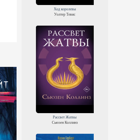
Ход королевы
Уолтер Тевис
Рассвет Жатвы
Сьюзен Коллинз