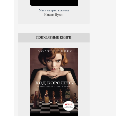
Маяк на краю времени
Наташа Пулли
Фр
ПОПУЛЯРНЫЕ КНИГИ