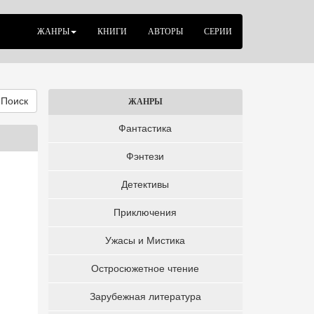
ЖАНРЫ
КНИГИ
АВТОРЫ
СЕРИИ
Поиск
ЖАНРЫ
Фантастика
Фэнтези
Детективы
Приключения
Ужасы и Мистика
Остросюжетное чтение
Зарубежная литература