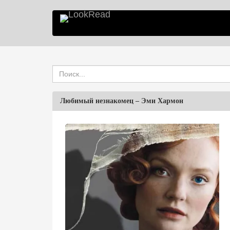
Любимый незнакомец
–
Эми Хармон